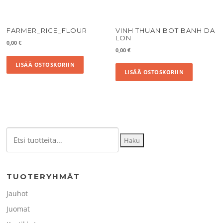
FARMER_RICE_FLOUR
VINH THUAN BOT BANH DA
LON
0,00
€
0,00
€
LISÄÄ OSTOSKORIIN
LISÄÄ OSTOSKORIIN
Etsi:
Haku
TUOTERYHMÄT
Jauhot
Juomat