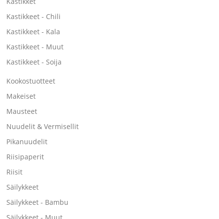
Kastikket
Kastikkeet - Chili
Kastikkeet - Kala
Kastikkeet - Muut
Kastikkeet - Soija
Kookostuotteet
Makeiset
Mausteet
Nuudelit & Vermisellit
Pikanuudelit
Riisipaperit
Riisit
Säilykkeet
Säilykkeet - Bambu
Säilykkeet - Muut