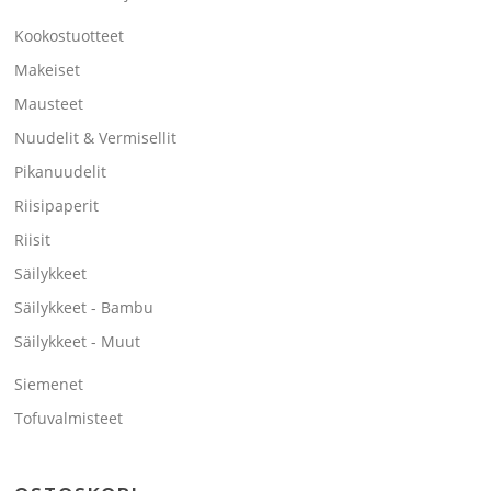
Kookostuotteet
Makeiset
Mausteet
Nuudelit & Vermisellit
Pikanuudelit
Riisipaperit
Riisit
Säilykkeet
Säilykkeet - Bambu
Säilykkeet - Muut
Siemenet
Tofuvalmisteet