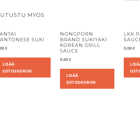
TUTUSTU MYÖS
ANTAI
NONGPORN
LKK 
ANTONESE SUKI
BRAND SUKIYAKI
SAUC
KOREAN GRILL
,00
€
0,00
€
SAUCE
0,00
€
LISÄÄ
LISÄ
OSTOSKORIIN
OST
LISÄÄ
OSTOSKORIIN