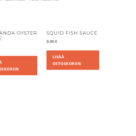
PANDA OYSTER
SQUID FISH SAUCE
E
0,00
€
LISÄÄ
Ä
OSTOSKORIIN
OSKORIIN