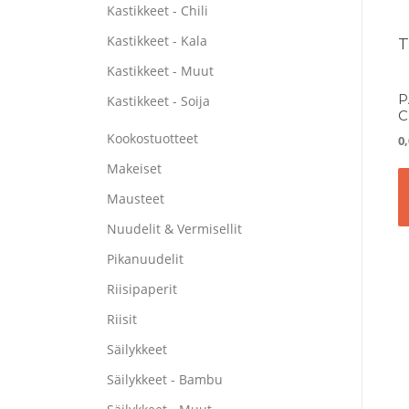
Kastikkeet - Chili
Kastikkeet - Kala
Kastikkeet - Muut
P
Kastikkeet - Soija
C
Kookostuotteet
0
Makeiset
Mausteet
Nuudelit & Vermisellit
Pikanuudelit
Riisipaperit
Riisit
Säilykkeet
Säilykkeet - Bambu