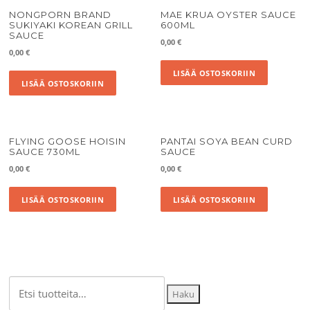
NONGPORN BRAND
MAE KRUA OYSTER SAUCE
SUKIYAKI KOREAN GRILL
600ML
SAUCE
0,00
€
0,00
€
LISÄÄ OSTOSKORIIN
LISÄÄ OSTOSKORIIN
FLYING GOOSE HOISIN
PANTAI SOYA BEAN CURD
SAUCE 730ML
SAUCE
0,00
€
0,00
€
LISÄÄ OSTOSKORIIN
LISÄÄ OSTOSKORIIN
Etsi:
Haku