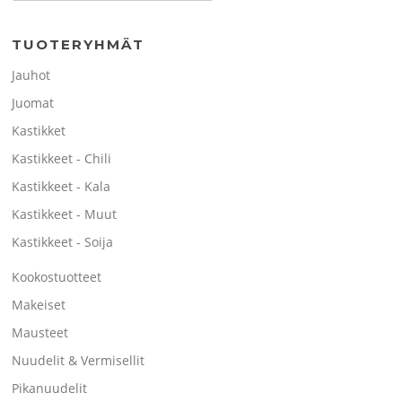
TUOTERYHMÄT
Jauhot
Juomat
Kastikket
Kastikkeet - Chili
Kastikkeet - Kala
Kastikkeet - Muut
Kastikkeet - Soija
Kookostuotteet
Makeiset
Mausteet
Nuudelit & Vermisellit
Pikanuudelit