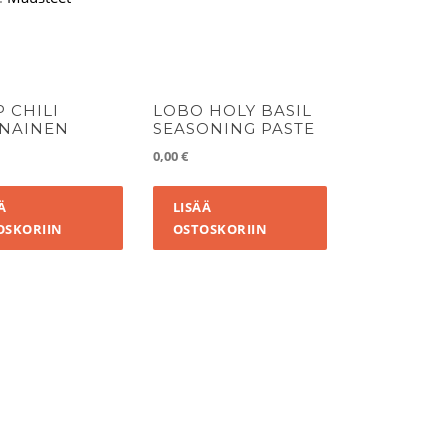
P CHILI
LOBO HOLY BASIL
NAINEN
SEASONING PASTE
0,00
€
Ä
LISÄÄ
OSKORIIN
OSTOSKORIIN