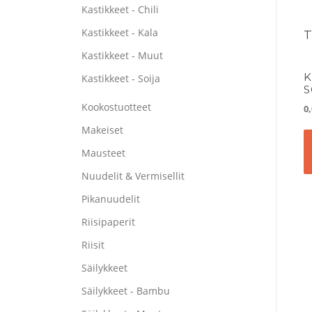
Kastikkeet - Chili
Kastikkeet - Kala
Kastikkeet - Muut
K
Kastikkeet - Soija
S
Kookostuotteet
0
Makeiset
Mausteet
Nuudelit & Vermisellit
Pikanuudelit
Riisipaperit
Riisit
Säilykkeet
Säilykkeet - Bambu