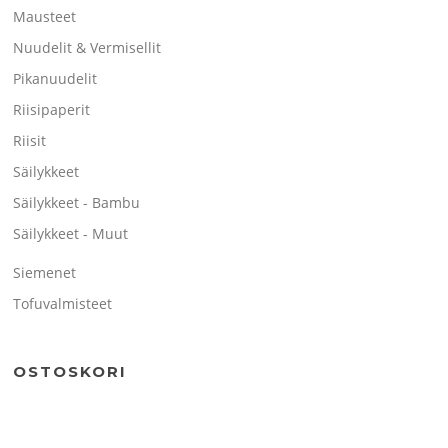
Mausteet
Nuudelit & Vermisellit
Pikanuudelit
Riisipaperit
Riisit
Säilykkeet
Säilykkeet - Bambu
Säilykkeet - Muut
Siemenet
Tofuvalmisteet
OSTOSKORI