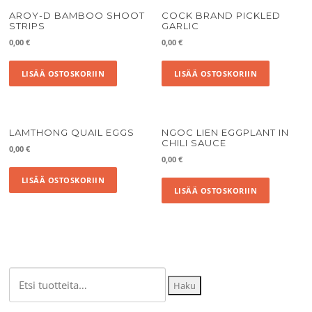
AROY-D BAMBOO SHOOT
COCK BRAND PICKLED
STRIPS
GARLIC
0,00
€
0,00
€
LISÄÄ OSTOSKORIIN
LISÄÄ OSTOSKORIIN
LAMTHONG QUAIL EGGS
NGOC LIEN EGGPLANT IN
CHILI SAUCE
0,00
€
0,00
€
LISÄÄ OSTOSKORIIN
LISÄÄ OSTOSKORIIN
Etsi:
Haku